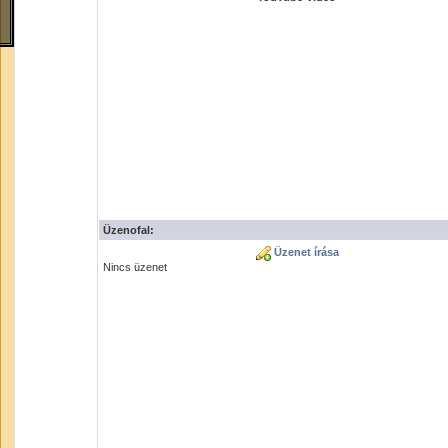
Üzenofal:
Üzenet írása
Nincs üzenet