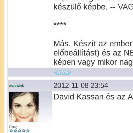
készülő képbe. -- VA
****
Más. Készít az ember 
előbeállítást) és az
képen vagy mikor nagy
2012-11-08 23:54
nordwick
David Kassan és az A
Őstag