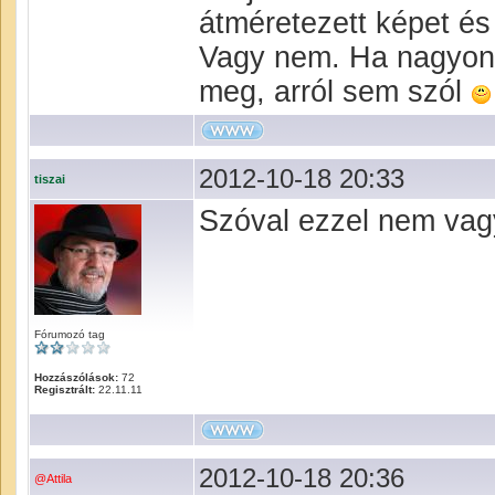
átméretezett képet é
Vagy nem. Ha nagyon n
meg, arról sem szól
2012-10-18 20:33
tiszai
Szóval ezzel nem vagyo
Fórumozó tag
Hozzászólások:
72
Regisztrált:
22.11.11
2012-10-18 20:36
@Attila