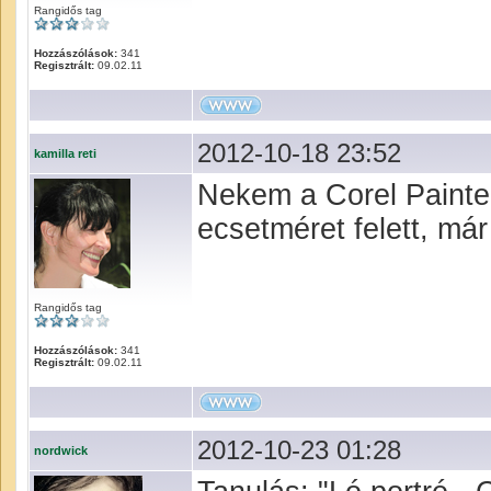
Rangidős tag
Hozzászólások:
341
Regisztrált:
09.02.11
2012-10-18 23:52
kamilla reti
Nekem a Corel Painte
ecsetméret felett, már
Rangidős tag
Hozzászólások:
341
Regisztrált:
09.02.11
2012-10-23 01:28
nordwick