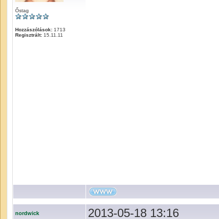
Őstag
Hozzászólások:
1713
Regisztrált:
15.11.11
2013-05-18 13:16
nordwick