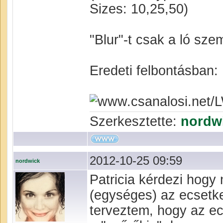
Sizes: 10,25,50)
"Blur"-t csak a ló sz
Eredeti felbontásban:
Szerkesztette:
nordw
2012-10-25 09:59
nordwick
Patricia kérdezi hogy
(egységes) az ecsetk
terveztem, hogy az ec