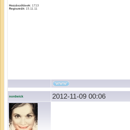
Hozzászólások:
1713
Regisztrált:
15.11.11
2012-11-09 00:06
nordwick