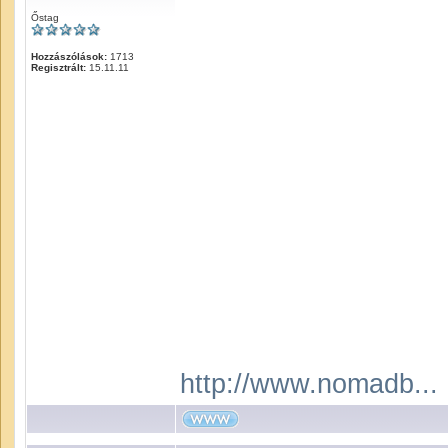
Őstag
Hozzászólások:
1713
Regisztrált:
15.11.11
http://www.nomadb...