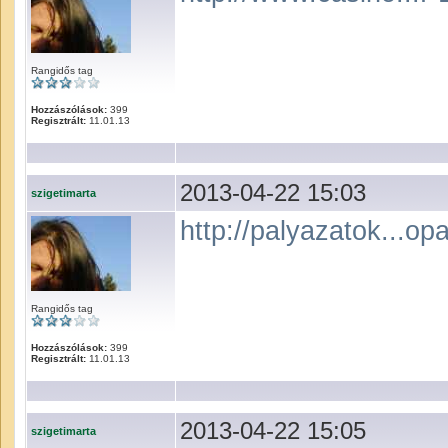
Rangidős tag
Hozzászólások:
399
Regisztrált:
11.01.13
2013-04-22 15:03
szigetimarta
http://palyazatok...op
Rangidős tag
Hozzászólások:
399
Regisztrált:
11.01.13
2013-04-22 15:05
szigetimarta