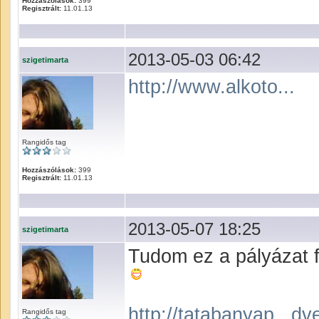
Hozzászólások:
399
Regisztrált:
11.01.13
2013-05-03 06:42
szigetimarta
http://www.alkoto...
Rangidős tag
Hozzászólások:
399
Regisztrált:
11.01.13
2013-05-07 18:25
szigetimarta
Tudom ez a pályázat f
http://tatabanyap...dv
Rangidős tag