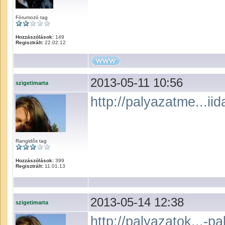
Fórumozó tag
Hozzászólások:
149
Regisztrált:
22.02.12
2013-05-11 10:56
szigetimarta
http://palyazatme...i
Rangidős tag
Hozzászólások:
399
Regisztrált:
11.01.13
2013-05-14 12:38
szigetimarta
http://palyazatok...-pa