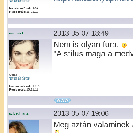
Hozzászólások:
399
Regisztrált:
11.01.13
2013-05-07 18:49
nordwick
Nem is olyan fura.
"A stílus maga a med
Őstag
Hozzászólások:
1713
Regisztrált:
15.11.11
2013-05-07 19:06
szigetimarta
Meg aztán valaminek a