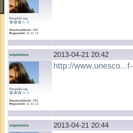
Rangidős tag
Hozzászólások:
399
Regisztrált:
11.01.13
2013-04-21 20:42
szigetimarta
http://www.unesco...f-
Rangidős tag
Hozzászólások:
399
Regisztrált:
11.01.13
2013-04-21 20:44
szigetimarta