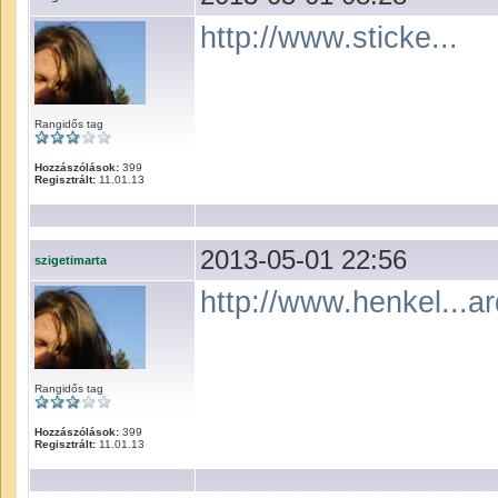
http://www.sticke...
Rangidős tag
Hozzászólások:
399
Regisztrált:
11.01.13
2013-05-01 22:56
szigetimarta
http://www.henkel...a
Rangidős tag
Hozzászólások:
399
Regisztrált:
11.01.13