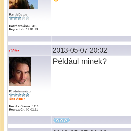
Rangidős tag
Hozzászólások:
399
Regisztrált:
11.01.13
2013-05-07 20:02
@Attila
Például minek?
Főadminisztrátor
Hozzászólások:
1116
Regisztrált:
05.02.11