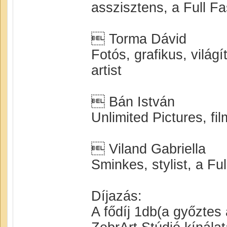
asszisztens, a Full Fa
 Torma Dávid
Fotós, grafikus, vilá
artist
 Bán István
Unlimited Pictures, fi
 Viland Gabriella
Sminkes, stylist, a Fu
Díjazás:
A fődíj 1db(a győztes