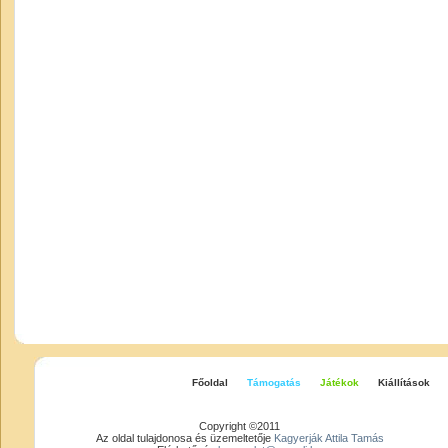
Főoldal
Támogatás
Játékok
Kiállítások
Copyright ©2011
Az oldal tulajdonosa és üzemeltetője
Kagyerják Attila Tamás