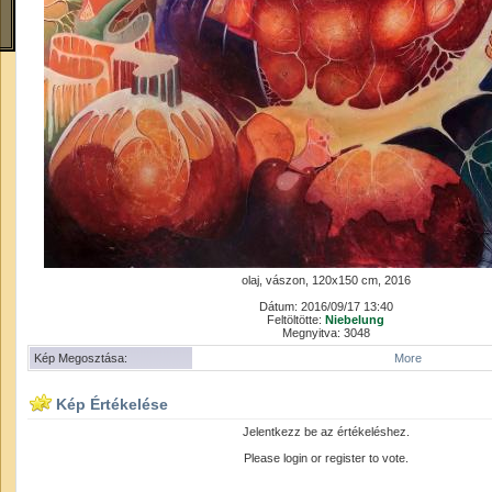
olaj, vászon, 120x150 cm, 2016
Dátum: 2016/09/17 13:40
Feltöltötte:
Niebelung
Megnyitva: 3048
Kép Megosztása:
More
Kép Értékelése
Jelentkezz be az értékeléshez.
Please login or register to vote.