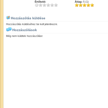
Értékeld:
Átlag:
5 (1)
Hozzászólás küldése
Hozzászólás küldéséhez be kell jelentkezni.
Hozzászólások
Még nem küldtek hozzászólást