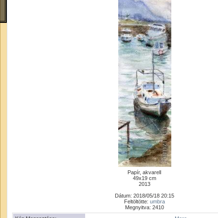
Papír, akvarell
49x19 cm
2013
Dátum: 2018/05/18 20:15
Feltöltötte:
umbra
Megnyitva: 2410