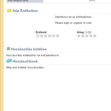
Kép Megosztása:
More
Kép Értékelése
Jelentkezz be az értékeléshez.
Please login or register to vote.
Értékeld:
Átlag:
0 (0)
Hozzászólás küldése
Hozzászólás küldéséhez be kell jelentkezni.
Hozzászólások
Még nem küldtek hozzászólást