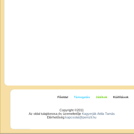
Főoldal
Támogatás
Játékok
Kiállítások
Copyright ©2011
Az oldal tulajdonosa és üzemeltetője
Kagyerják Attila Tamás
Elérhetőség:
kapcsolat@pemzli.hu