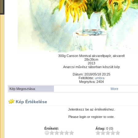
300g Canson Montval akvarellpapír, akvarell
28x39cm
2013
Anarcsi művész táborban készült kép
Dátum: 2018/05/18 20:25
Feltöltötte:
umbra
Megnyitva: 2404
Kép Megosztása:
More
Kép Értékelése
Jelentkezz be az értékeléshez.
Please login or register to vote.
Értékeld:
Átlag:
0 (0)