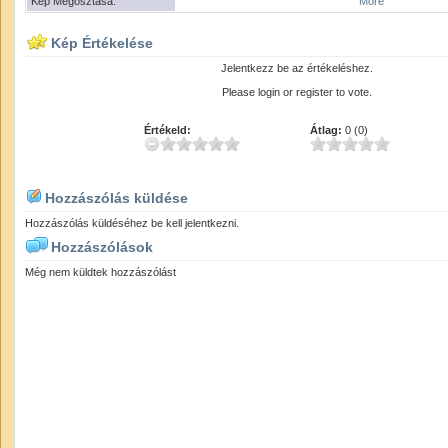
Kép Megosztása:
More
Kép Értékelése
Jelentkezz be az értékeléshez.
Please login or register to vote.
Értékeld:
Átlag:
0 (0)
Hozzászólás küldése
Hozzászólás küldéséhez be kell jelentkezni.
Hozzászólások
Még nem küldtek hozzászólást