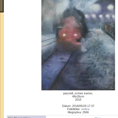
pasztell, színes karton,
48x26cm
2015
Dátum: 2018/05/29 17:37
Feltöltötte:
umbra
Megnyitva: 2566