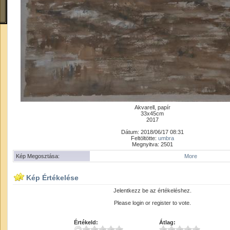
Akvarell, papír
33x45cm
2017
Dátum: 2018/06/17 08:31
Feltöltötte:
umbra
Megnyitva: 2501
Kép Megosztása:
More
Kép Értékelése
Jelentkezz be az értékeléshez.
Please login or register to vote.
Értékeld:
Átlag: