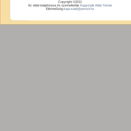
Copyright ©2011
Az oldal tulajdonosa és üzemeltetője
Kagyerják Attila Tamás
Elérhetőség:
kapcsolat@pemzli.hu