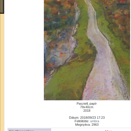
Pasztell, papír
79x40cm
2018
Dátum: 2018/09/23 17:23
Feltöltötte:
umbra
Megnyitva: 2963