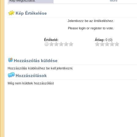
Kép Megosztása:
More
Kép Értékelése
Jelentkezz be az értékeléshez.
Please login or register to vote.
Értékeld:
Átlag:
0 (0)
Hozzászólás küldése
Hozzászólás küldéséhez be kell jelentkezni.
Hozzászólások
Még nem küldtek hozzászólást