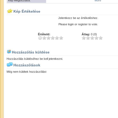
Kép Megosztása:
More
Kép Értékelése
Jelentkezz be az értékeléshez.
Please login or register to vote.
Értékeld:
Átlag:
0 (0)
Hozzászólás küldése
Hozzászólás küldéséhez be kell jelentkezni.
Hozzászólások
Még nem küldtek hozzászólást