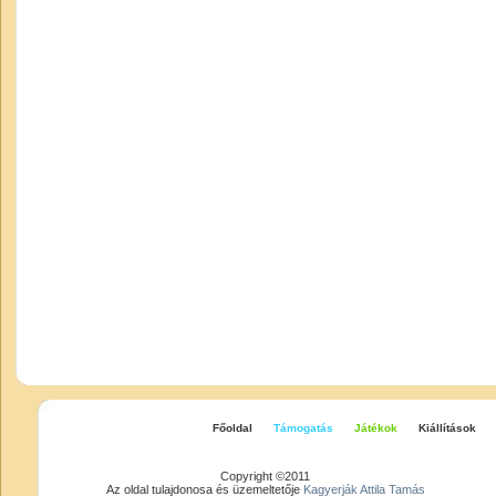
Főoldal
Támogatás
Játékok
Kiállítások
Copyright ©2011
Az oldal tulajdonosa és üzemeltetője
Kagyerják Attila Tamás