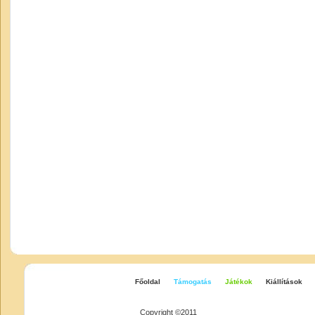
Főoldal
Támogatás
Játékok
Kiállítások
Copyright ©2011