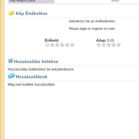
Kép Megosztása:
More
Kép Értékelése
Jelentkezz be az értékeléshez.
Please login or register to vote.
Értékeld:
Átlag:
0 (0)
Hozzászólás küldése
Hozzászólás küldéséhez be kell jelentkezni.
Hozzászólások
Még nem küldtek hozzászólást