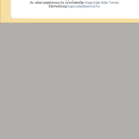
Az oldal tulajdonosa és üzemeltetője
Kagyerják Attila Tamás
Elérhetőség:
kapcsolat@pemzli.hu