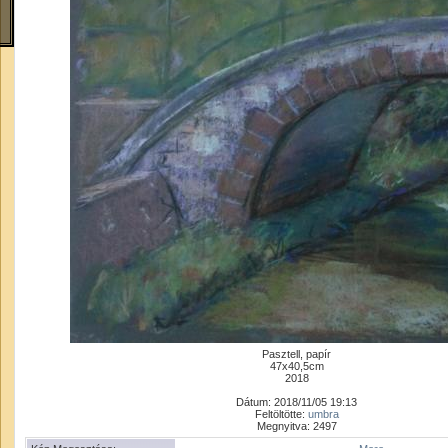
Pasztell, papír
47x40,5cm
2018
Dátum: 2018/11/05 19:13
Feltöltötte:
umbra
Megnyitva: 2497