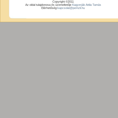
Copyright ©2011
Az oldal tulajdonosa és üzemeltetője
Kagyerják Attila Tamás
Elérhetőség:
kapcsolat@pemzli.hu