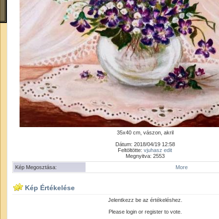
35x40 cm, vászon, akril
Dátum: 2018/04/19 12:58
Feltöltötte:
vjuhasz edit
Megnyitva: 2553
Kép Megosztása:
More
Kép Értékelése
Jelentkezz be az értékeléshez.
Please login or register to vote.