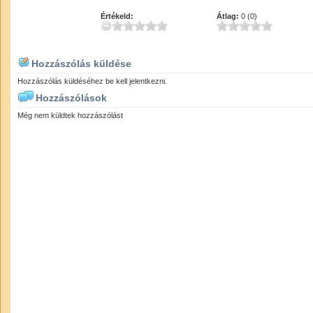
Értékeld:
Átlag:
0 (0)
Hozzászólás küldése
Hozzászólás küldéséhez be kell jelentkezni.
Hozzászólások
Még nem küldtek hozzászólást