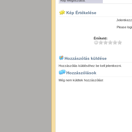
Kép Megosztása:
Kép Értékelése
Jelentkezz
Please logi
Értékeld:
Hozzászólás küldése
Hozzászólás küldéséhez be kell jelentkezni.
Hozzászólások
Még nem küldtek hozzászólást