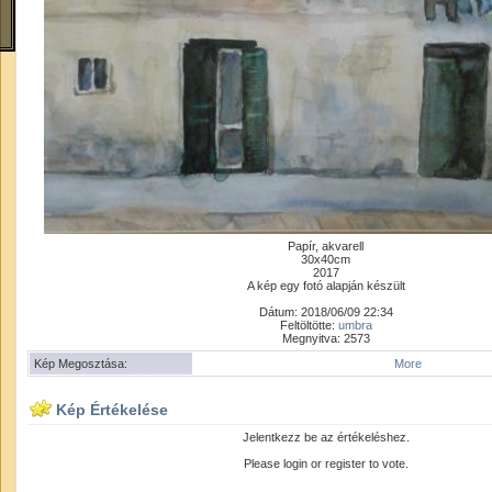
Papír, akvarell
30x40cm
2017
A kép egy fotó alapján készült
Dátum: 2018/06/09 22:34
Feltöltötte:
umbra
Megnyitva: 2573
Kép Megosztása:
More
Kép Értékelése
Jelentkezz be az értékeléshez.
Please login or register to vote.