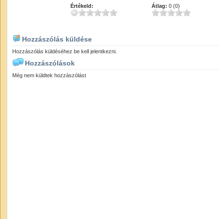
Értékeld:
Átlag:
0 (0)
Hozzászólás küldése
Hozzászólás küldéséhez be kell jelentkezni.
Hozzászólások
Még nem küldtek hozzászólást