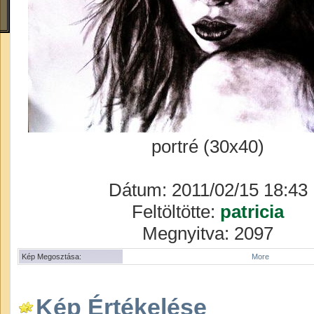
portré (30x40)
Dátum: 2011/02/15 18:43
Feltöltötte:
patricia
Megnyitva: 2097
Kép Megosztása:
More
Kép Értékelése