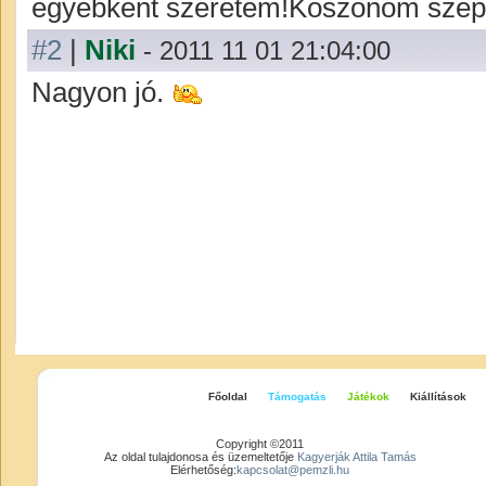
egyébként szeretem!Köszönöm szép
#2
|
Niki
- 2011 11 01 21:04:00
Nagyon jó.
Főoldal
Támogatás
Játékok
Kiállítások
Copyright ©2011
Az oldal tulajdonosa és üzemeltetője
Kagyerják Attila Tamás
Elérhetőség:
kapcsolat@pemzli.hu