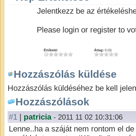
Jelentkezz be az értékelésh
Please login or register to vo
Értékeld:
Átlag:
0 (0)
Hozzászólás küldése
Hozzászólás küldéséhez be kell jelen
Hozzászólások
#1
|
patricia
- 2011 11 02 10:31:06
Lenne..ha a száját nem rontom el de