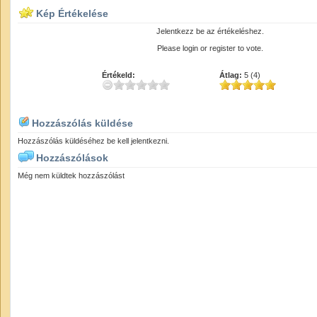
Kép Értékelése
Jelentkezz be az értékeléshez.
Please login or register to vote.
Értékeld:
Átlag:
5 (4)
Hozzászólás küldése
Hozzászólás küldéséhez be kell jelentkezni.
Hozzászólások
Még nem küldtek hozzászólást