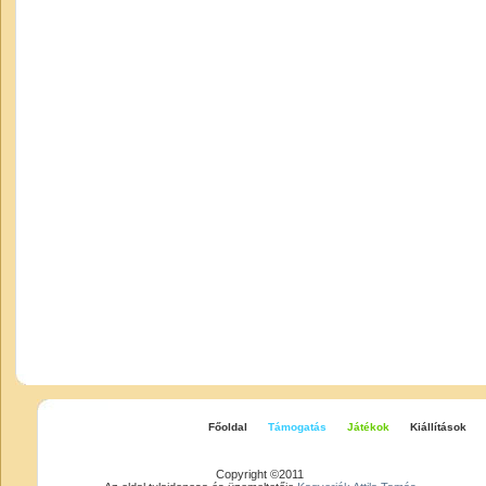
Főoldal
Támogatás
Játékok
Kiállítások
Copyright ©2011