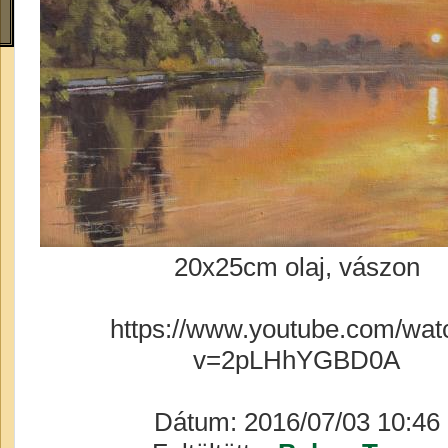
20x25cm olaj, vászon
https://www.youtube.com/wat
v=2pLHhYGBD0A
Dátum: 2016/07/03 10:46