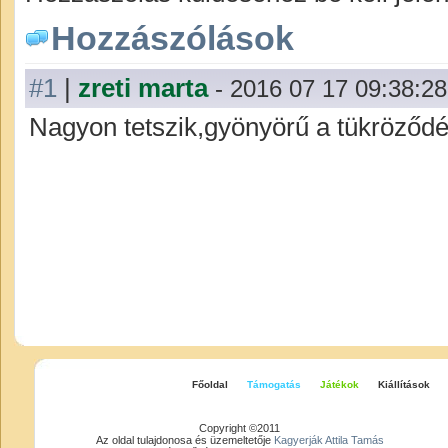
Hozzászólások
#1
|
zreti marta
- 2016 07 17 09:38:28
Nagyon tetszik,gyönyörű a tükröződé
Főoldal
Támogatás
Játékok
Kiállítások
Copyright ©2011
Az oldal tulajdonosa és üzemeltetője
Kagyerják Attila Tamás