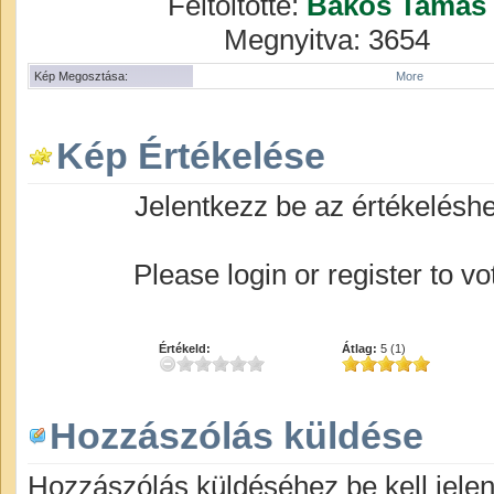
Feltöltötte:
Bakos Tamas
Megnyitva: 3654
Kép Megosztása:
More
Kép Értékelése
Jelentkezz be az értékelésh
Please login or register to vo
Értékeld:
Átlag:
5 (1)
Hozzászólás küldése
Hozzászólás küldéséhez be kell jelen