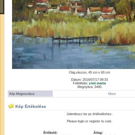
Olaj,vászon, 45 cm x 60 cm
Dátum: 2016/07/17 09:33
Feltöltötte:
zreti marta
Megnyitva: 3490
Kép Megosztása:
More
Kép Értékelése
Jelentkezz be az értékeléshez.
Please login or register to vote.
Értékeld:
Átlag: