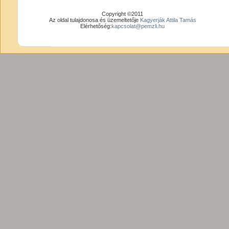
Copyright ©2011
Az oldal tulajdonosa és üzemeltetője
Kagyerják Attila Tamás
Elérhetőség:
kapcsolat@pemzli.hu